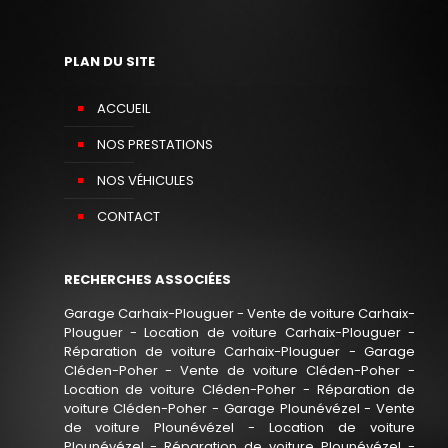
PLAN DU SITE
ACCUEIL
NOS PRESTATIONS
NOS VÉHICULES
CONTACT
RECHERCHES ASSOCIÉES
Garage Carhaix-Plouguer
-
Vente de voiture Carhaix-
Plouguer
-
Location de voiture Carhaix-Plouguer
-
Réparation de voiture Carhaix-Plouguer
-
Garage
Cléden-Poher
-
Vente de voiture Cléden-Poher
-
Location de voiture Cléden-Poher
-
Réparation de
voiture Cléden-Poher
-
Garage Plounévézel
-
Vente
de voiture Plounévézel
-
Location de voiture
Plounévézel
-
Réparation de voiture Plounévézel
-