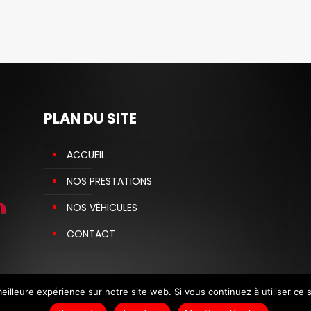
PLAN DU SITE
ACCUEIL
NOS PRESTATIONS
NOS VÉHICULES
CONTACT
eilleure expérience sur notre site web. Si vous continuez à utiliser ce
roits réservés - Site réalisé par :
Agence de co