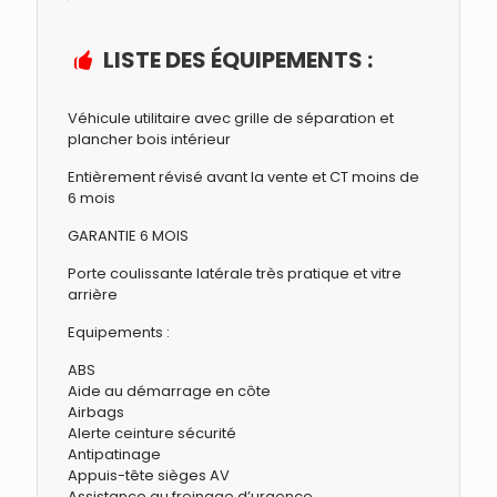
LISTE DES ÉQUIPEMENTS :
Véhicule utilitaire avec grille de séparation et
plancher bois intérieur
Entièrement révisé avant la vente et CT moins de
6 mois
GARANTIE 6 MOIS
Porte coulissante latérale très pratique et vitre
arrière
Equipements :
ABS
Aide au démarrage en côte
Airbags
Alerte ceinture sécurité
Antipatinage
Appuis-tête sièges AV
Assistance au freinage d’urgence